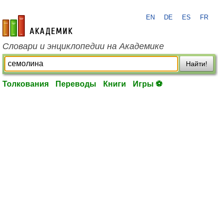
EN
DE
ES
FR
academic.ru
Словари и энциклопедии на Академике
Найти!
Толкования
Переводы
Книги
Игры ⚽